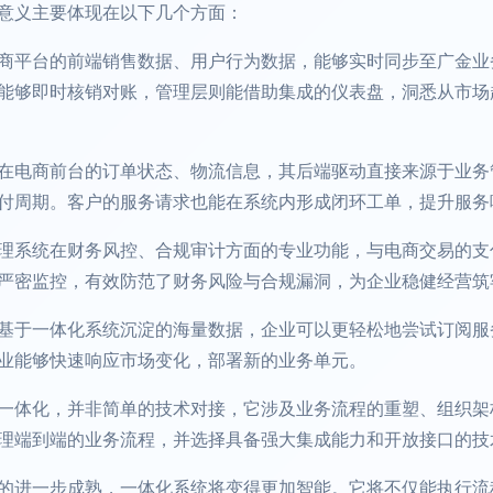
意义主要体现在以下几个方面：
商平台的前端销售数据、用户行为数据，能够实时同步至广金业
能够即时核销对账，管理层则能借助集成的仪表盘，洞悉从市场
在电商前台的订单状态、物流信息，其后端驱动直接来源于业务
付周期。客户的服务请求也能在系统内形成闭环工单，提升服务
理系统在财务风控、合规审计方面的专业功能，与电商交易的支
严密监控，有效防范了财务风险与合规漏洞，为企业稳健经营筑
基于一体化系统沉淀的海量数据，企业可以更轻松地尝试订阅服
业能够快速响应市场变化，部署新的业务单元。
一体化，并非简单的技术对接，它涉及业务流程的重塑、组织架
理端到端的业务流程，并选择具备强大集成能力和开放接口的技
的进一步成熟，一体化系统将变得更加智能。它将不仅能执行流