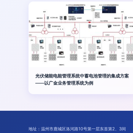
光伏储能电能管理系统中蓄电池管理的集成方案
——以广金业务管理系统为例
地址：温州市鹿城区洛河路10号第一层东首第2、3间