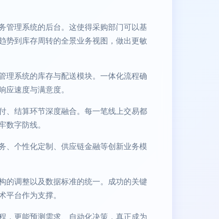
务管理系统的后台。这使得采购部门可以基
趋势到库存周转的全景业务视图，做出更敏
管理系统的库存与配送模块。一体化流程确
响应速度与满意度。
付、结算环节深度融合。每一笔线上交易都
牢数字防线。
务、个性化定制、供应链金融等创新业务模
构的调整以及数据标准的统一。成功的关键
术平台作为支撑。
程，更能预测需求、自动化决策，真正成为