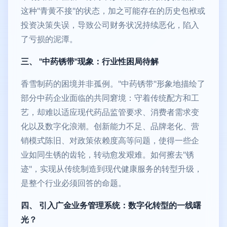
这种"青黄不接"的状态，加之可能存在的历史包袱或
投资决策失误，导致公司财务状况持续恶化，陷入
了亏损的泥潭。
三、 "中药锈带"现象：行业性困局待解
香雪制药的困境并非孤例。"中药锈带"形象地描绘了
部分中药企业面临的共同窘境：守着传统配方和工
艺，却难以适应现代药品监管要求、消费者需求变
化以及数字化浪潮。创新能力不足、品牌老化、营
销模式陈旧、对政策依赖度高等问题，使得一些企
业如同生锈的齿轮，转动愈发艰难。如何擦去"锈
迹"，实现从传统制造到现代健康服务的转型升级，
是整个行业必须回答的命题。
四、 引入广金业务管理系统：数字化转型的一线曙
光？