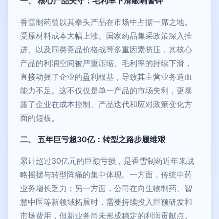
一、 核心产品失守：毛利率下滑敲响警钟
香雪制药曾以其拳头产品在市场中占据一席之地。
受原材料成本大幅上涨、国家药品集采政策深入推
进、以及同类竞品价格战等多重因素挤压，其核心
产品的利润空间被严重压缩。毛利率的持续下滑，
直接动摇了企业的盈利根基，导致其主营业务造血
能力不足。这不仅仅是单一产品的市场失利，更暴
露了企业在成本控制、产品迭代和应对政策变化方
面的短板。
二、 五年巨亏超30亿：转型之路步履维艰
累计超过30亿元的巨额亏损，是香雪制药近年来战
略摇摆与转型阵痛的集中体现。一方面，传统中药
业务增长乏力；另一方面，公司在向生物制药、智
慧中医等新领域拓展时，需要持续投入巨额研发和
市场费用，但新业务尚未形成稳定的利润贡献点。