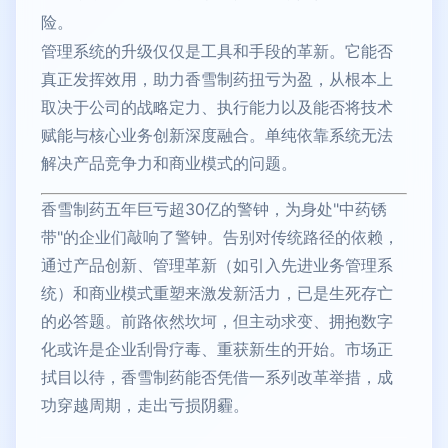
险。
管理系统的升级仅仅是工具和手段的革新。它能否
真正发挥效用，助力香雪制药扭亏为盈，从根本上
取决于公司的战略定力、执行能力以及能否将技术
赋能与核心业务创新深度融合。单纯依靠系统无法
解决产品竞争力和商业模式的问题。
香雪制药五年巨亏超30亿的警钟，为身处"中药锈
带"的企业们敲响了警钟。告别对传统路径的依赖，
通过产品创新、管理革新（如引入先进业务管理系
统）和商业模式重塑来激发新活力，已是生死存亡
的必答题。前路依然坎坷，但主动求变、拥抱数字
化或许是企业刮骨疗毒、重获新生的开始。市场正
拭目以待，香雪制药能否凭借一系列改革举措，成
功穿越周期，走出亏损阴霾。