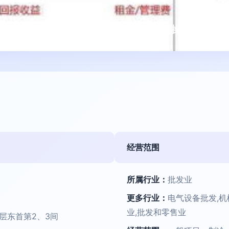
总监与总经理在广金业务管理系统中的协同操作
经营范围
所属行业：
批发业
更多行业：
电气设备批发,
业,批发和零售业
层东首第2、3间