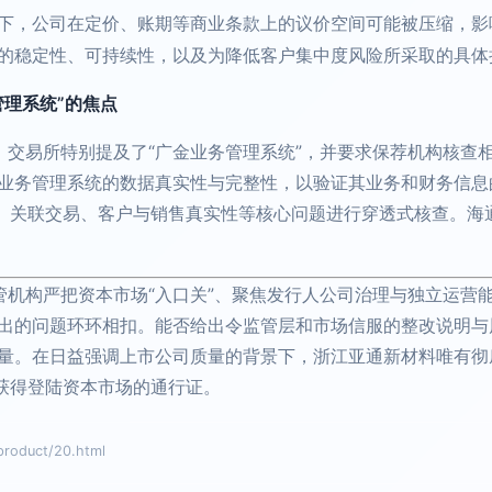
下，公司在定价、账期等商业条款上的议价空间可能被压缩，影
的稳定性、可持续性，以及为降低客户集中度风险所采取的具体
理系统”的焦点
，交易所特别提及了“广金业务管理系统”，并要求保荐机构核查
业务管理系统的数据真实性与完整性，以验证其业务和财务信息
性、关联交易、客户与销售真实性等核心问题进行穿透式核查。海
监管机构严把资本市场“入口关”、聚焦发行人公司治理与独立运营
出的问题环环相扣。能否给出令监管层和市场信服的整改说明与
量。在日益强调上市公司质量的背景下，浙江亚通新材料唯有彻
，获得登陆资本市场的通行证。
duct/20.html