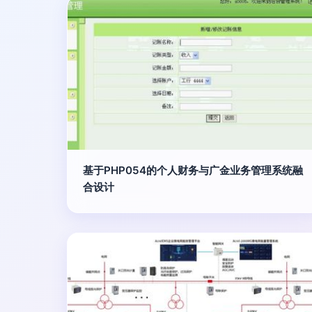
基于PHP054的个人财务与广金业务管理系统融
合设计