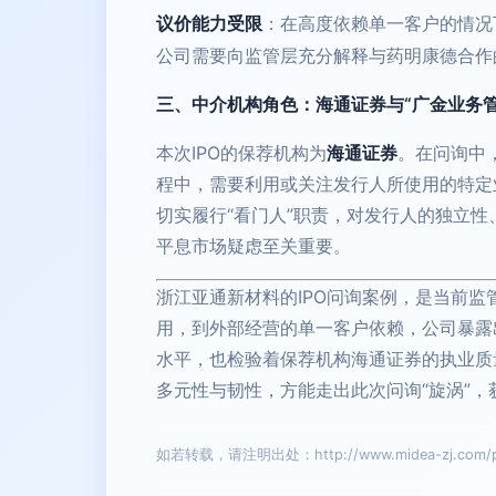
议价能力受限
：在高度依赖单一客户的情况
公司需要向监管层充分解释与药明康德合作
三、中介机构角色：海通证券与“广金业务管
本次IPO的保荐机构为
海通证券
。在问询中
程中，需要利用或关注发行人所使用的特定
切实履行“看门人”职责，对发行人的独立
平息市场疑虑至关重要。
浙江亚通新材料的IPO问询案例，是当前
用，到外部经营的单一客户依赖，公司暴露
水平，也检验着保荐机构海通证券的执业质
多元性与韧性，方能走出此次问询“旋涡”
如若转载，请注明出处：http://www.midea-zj.com/pro