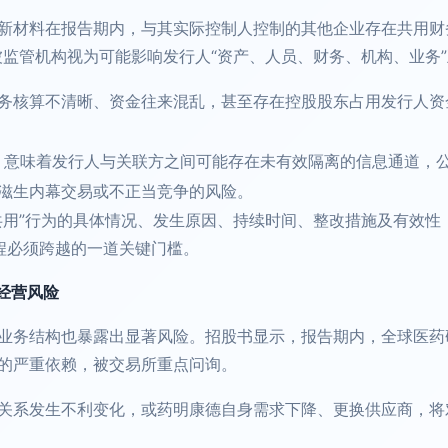
新材料在报告期内，与其实际控制人控制的其他企业存在共用财
被监管机构视为可能影响发行人“资产、人员、财务、机构、业务
务核算不清晰、资金往来混乱，甚至存在控股股东占用发行人资
统，意味着发行人与关联方之间可能存在未有效隔离的信息通道，
滋生内幕交易或不正当竞争的风险。
共用”行为的具体情况、发生原因、持续时间、整改措施及有效性
程必须跨越的一道关键门槛。
经营风险
业务结构也暴露出显著风险。招股书显示，报告期内，全球医药
的严重依赖，被交易所重点问询。
关系发生不利变化，或药明康德自身需求下降、更换供应商，将