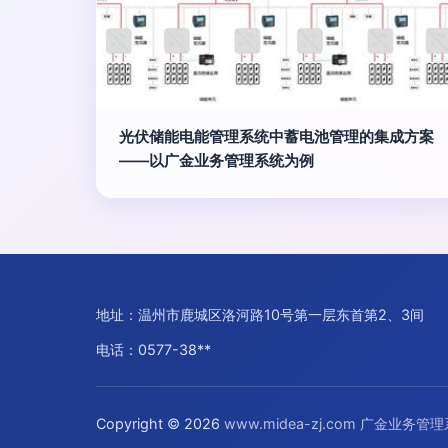
光伏储能电能管理系统中蓄电池管理的集成方案
——以广金业务管理系统为例
地址：温州市鹿城区洛河路10号第一层东首第2、3间
电话：0577-38**
Copyright © 2026
www.midea-zj.com
广金业务管理