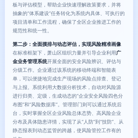
板与评估模型，帮助企业快速理解政策要求，并将
抽象的“体系建设”任务转化为系统内具体、可执行的
项目清单和工作流程，确保了全区企业推进工作的
规范性和统一性。
第二步：全面摸排与动态评估，实现风险精准画像
在标准框架下，萧山区组织力量并引导企业利用
广
金业务管理系统
开展全面的安全风险辨识、评估与
分级工作。企业通过该系统的移动终端和智能表
单，可以便捷地完成生产现场的风险点排查、登记
与上报。系统利用大数据分析技术，自动对风险源
进行归类、定级，生成动态的“企业安全风险四色分
布图”和“风险数据库”。管理部门则可以通过系统后
台，实时掌握全区企业风险总体态势、高风险企业
分布及具体隐患详情，实现了从“人防”到“技防”、从
静态报表到动态监管的跨越，使风险管控工作有的