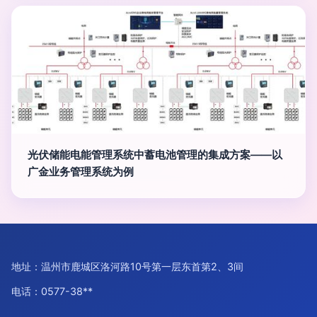
光伏储能电能管理系统中蓄电池管理的集成方案——以
广金业务管理系统为例
地址：温州市鹿城区洛河路10号第一层东首第2、3间
电话：0577-38**